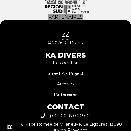
PARTENAIRES
© 2026 Ka Divers.
KA DIVERS
L'association
Street Aix Project
Archives
Partenaires
CONTACT
(+33) 06 18 04 69 33
16 Place Romée de Villeneuve, Le Ligourès, 13090
Aix-en-Provence