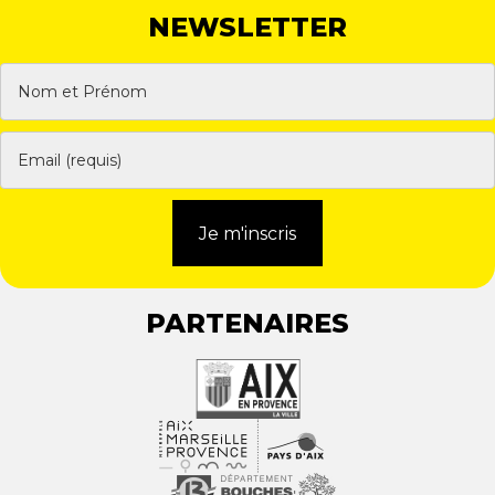
NEWSLETTER
Je m'inscris
PARTENAIRES