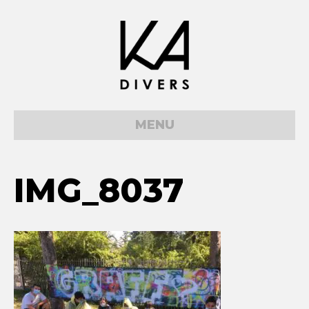
MENU
IMG_8037